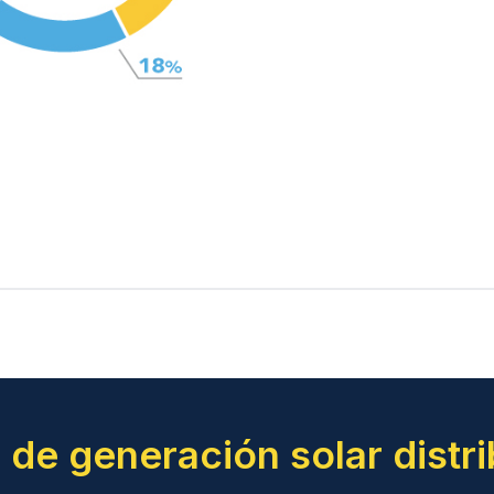
 de generación solar distri