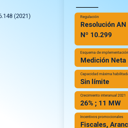
6.148 (2021)
Regulación
Resolución AN
Nº 10.299
Esquema de implementació
Medición Neta
Capacidad máxima habilitad
Sin límite
Crecimiento interanual 2021
26% ; 11 MW
Incentivos promocionales
Fiscales, Aranc