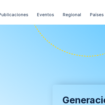
Publicaciones
Eventos
Regional
Países
Generació