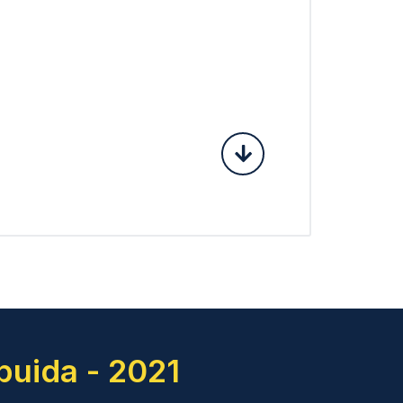
buida - 2021