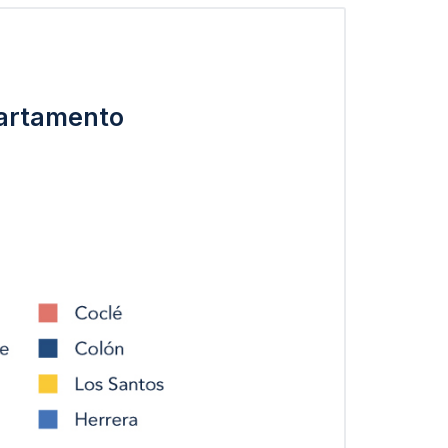
partamento